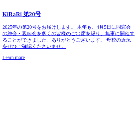
KiRaRi 第20号
2025年の第20号をお届けします。 本年も、4月5日に同窓会
の総会・親睦会を多くの皆様のご出席を賜り、無事に開催す
ることができました。ありがとうございます。 母校の近況
をぜひご確認くださいませ。
Learn more