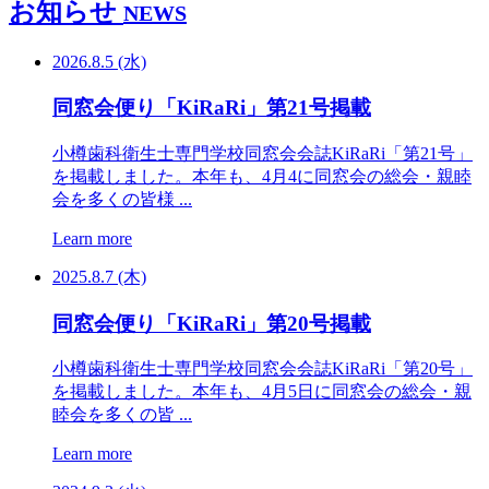
お知らせ
NEWS
2026.8.5 (水)
同窓会便り「KiRaRi」第21号掲載
小樽歯科衛生士専門学校同窓会会誌KiRaRi「第21号」
を掲載しました。本年も、4月4に同窓会の総会・親睦
会を多くの皆様 ...
Learn more
2025.8.7 (木)
同窓会便り「KiRaRi」第20号掲載
小樽歯科衛生士専門学校同窓会会誌KiRaRi「第20号」
を掲載しました。本年も、4月5日に同窓会の総会・親
睦会を多くの皆 ...
Learn more