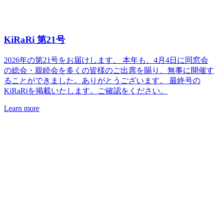
KiRaRi 第21号
2026年の第21号をお届けします。 本年も、4月4日に同窓会
の総会・親睦会を多くの皆様のご出席を賜り、無事に開催す
ることができました。ありがとうございます。 最終号の
KiRaRiを掲載いたします。ご確認をください。
Learn more