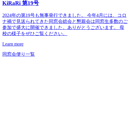
KiRaRi 第19号
2024年の第19号も無事発行できました。 今年4月には、コロ
ナ禍で見送られてきた同窓会総会と懇親会は同窓生多数のご
参加で盛大に開催できました。ありがとうございます。 母
校の様子をぜひご覧ください。
Learn more
同窓会便り一覧