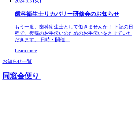
2024.9.3 (火)
歯科衛生士リカバリー研修会のお知らせ
もう一度、歯科衛生士として働きませんか！ 下記の日
程で、復帰のお手伝いのためのお手伝いをさせていた
だきます。 日時・開催 ...
Learn more
お知らせ一覧
同窓会便り