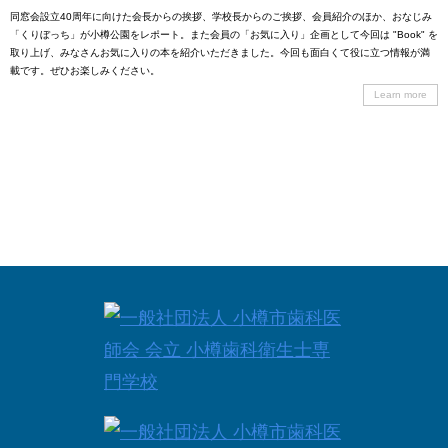
同窓会設立40周年に向けた会長からの挨拶、学校長からのご挨拶、会員紹介のほか、おなじみ
「くりぼっち」が小樽公園をレポート。また会員の「お気に入り」企画として今回は "Book" を
取り上げ、みなさんお気に入りの本を紹介いただきました。今回も面白くて役に立つ情報が満
載です。ぜひお楽しみください。
Learn more