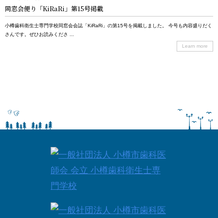
同窓会便り「KiRaRi」第15号掲載
小樽歯科衛生士専門学校同窓会会誌「KiRaRi」の第15号を掲載しました。 今号も内容盛りだく
さんです。ぜひお読みくださ ...
Learn more