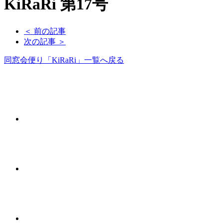
KiRaRi 第17号
＜ 前の記事
次の記事 ＞
同窓会便り「KiRaRi」一覧へ戻る