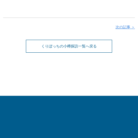
次の記事 ＞
くりぼっちの小樽探訪一覧へ戻る