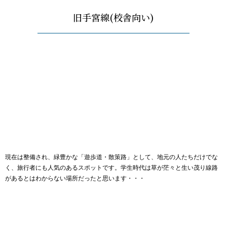
旧手宮線(校舎向い)
現在は整備され、緑豊かな「遊歩道・散策路」として、地元の人たちだけでな
く、旅行者にも人気のあるスポットです。学生時代は草が茫々と生い茂り線路
があるとはわからない場所だったと思います・・・