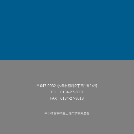
〒047-0032 小樽市稲穂2丁目1番14号
TEL 0134-27-3001
FAX 0134-27-3018
© 小樽歯科衛生士専門学校同窓会