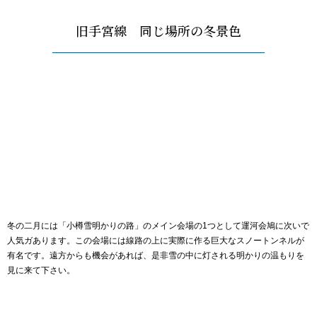
旧手宮線 同じ場所の冬景色
冬の二月には「小樽雪明かりの路」のメイン会場の1つとして運河会鳩に次いで
人気ガあります。この会場には線路の上に実際に作る巨大なスノートンネルが
有名です。遠方からも機会があれば、是非雪の中に灯される明かりの温もりを
見に来て下さい。