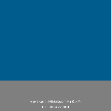
〒047-0032 小樽市稲穂2丁目1番14号
TEL 0134-27-3001