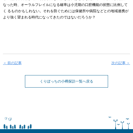
なった時、オーラルフレイルになる確率は小児期の口腔機能の状態に比例して
く るものかもしれない。それを防ぐためには保健所や病院などとの地域連携が
より強く望まれる時代になってきたのではないだろうか？
＜ 前の記事
次の記事 ＞
くりぼっちの小樽探訪一覧へ戻る