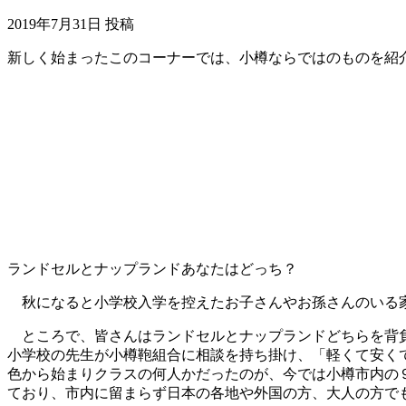
2019年7月31日
投稿
新しく始まったこのコーナーでは、小樽ならではのものを紹
ランドセルとナップランドあなたはどっち？
秋になると小学校入学を控えたお子さんやお孫さんのいる家
ところで、皆さんはランドセルとナップランドどちらを背負
小学校の先生が小樽鞄組合に相談を持ち掛け、「軽くて安く
色から始まりクラスの何人かだったのが、今では小樽市内の
ており、市内に留まらず日本の各地や外国の方、大人の方で