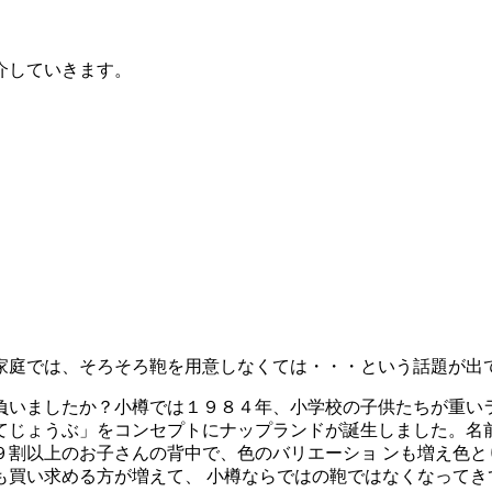
介していきます。
庭では、そろそろ鞄を用意しなくては・・・という話題が出
いましたか？小樽では１９８４年、小学校の子供たちが重いラ
てじょうぶ」をコンセプトにナップランドが誕生しました。名前
９割以上のお子さんの背中で、色のバリエーショ ンも増え色と
も買い求める方が増えて、 小樽ならではの鞄ではなくなってき