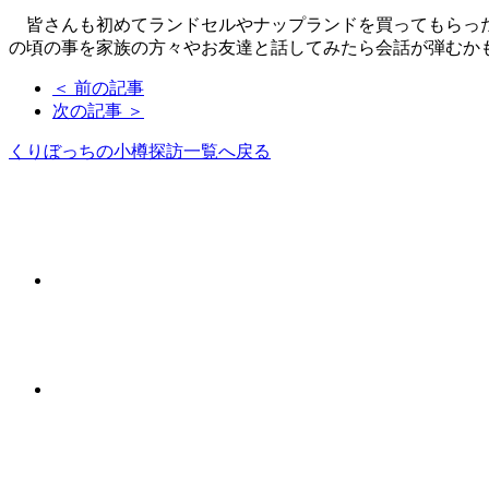
皆さんも初めてランドセルやナップランドを買ってもらった
の頃の事を家族の方々やお友達と話してみたら会話が弾むか
＜ 前の記事
次の記事 ＞
くりぼっちの小樽探訪一覧へ戻る